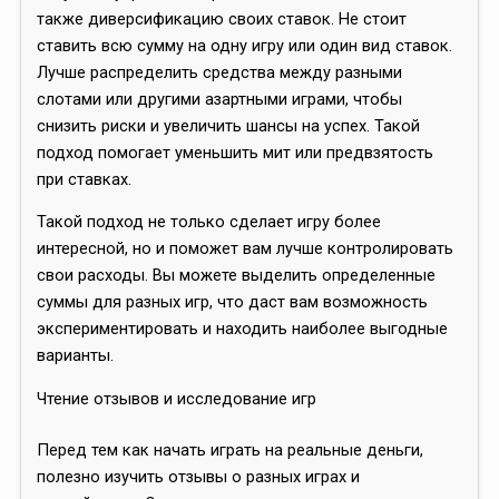
также диверсификацию своих ставок. Не стоит
ставить всю сумму на одну игру или один вид ставок.
Лучше распределить средства между разными
слотами или другими азартными играми, чтобы
снизить риски и увеличить шансы на успех. Такой
подход помогает уменьшить мит или предвзятость
при ставках.
Такой подход не только сделает игру более
интересной, но и поможет вам лучше контролировать
свои расходы. Вы можете выделить определенные
суммы для разных игр, что даст вам возможность
экспериментировать и находить наиболее выгодные
варианты.
Чтение отзывов и исследование игр
Перед тем как начать играть на реальные деньги,
полезно изучить отзывы о разных играх и