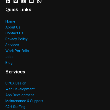
Quick Links
Home
About Us
Contact Us
Privacy Policy
Services
Work Portfolio
Jobs
Blog
Services
UI/UX Design
Web Development
App Development
Maintenance & Support
C2H Staffing