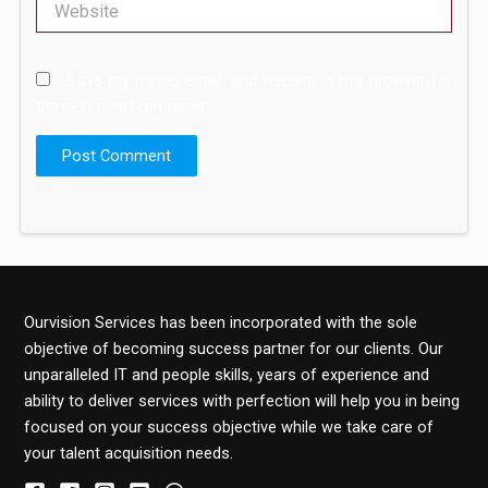
Save my name, email, and website in this browser for
the next time I comment.
Ourvision Services has been incorporated with the sole
objective of becoming success partner for our clients. Our
unparalleled IT and people skills, years of experience and
ability to deliver services with perfection will help you in being
focused on your success objective while we take care of
your talent acquisition needs.