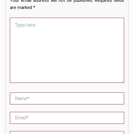
Your email address will not be published.
Required fields
are marked
*
Type
here..
Name*
Email*
Website