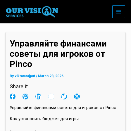
Skip
to
content
Управляйте финансами
советы для игроков от
Pinco
By
vikramrajput
/
March 23, 2026
Share it
Управляйте финансами советы для игроков от Pinco
Как установить бюджет для игры