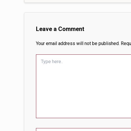
Leave a Comment
Your email address will not be published.
Requ
Type
here..
Name*