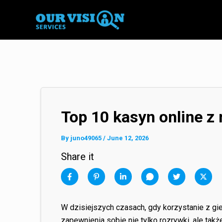
Skip
to
content
Top 10 kasyn online z 
By
juno49065
/
June 12, 2026
Share it
W dzisiejszych czasach, gdy korzystanie z gie
zapewnienia sobie nie tylko rozrywki, ale ta