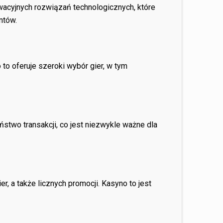
owacyjnych rozwiązań technologicznych, które
ntów.
to oferuje szeroki wybór gier, w tym
ństwo transakcji, co jest niezwykle ważne dla
, a także licznych promocji. Kasyno to jest