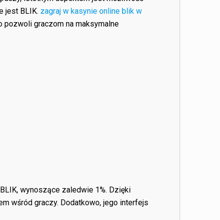
e jest BLIK.
zagraj w kasynie online blik w
, co pozwoli graczom na maksymalne
ci BLIK, wynoszące zaledwie 1%. Dzięki
m wśród graczy. Dodatkowo, jego interfejs