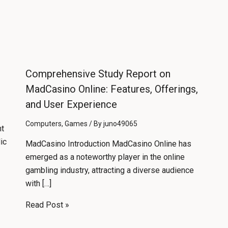
Comprehensive Study Report on
MadCasino Online: Features, Offerings,
and User Experience
Computers, Games
/ By
juno49065
nt
ic
MadCasino Introduction MadCasino Online has
emerged as a noteworthy player in the online
gambling industry, attracting a diverse audience
with […]
Read Post »