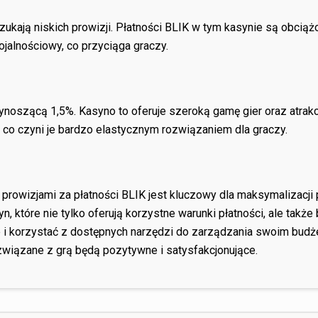
szukają niskich prowizji. Płatności BLIK w tym kasynie są obci
jalnościowy, co przyciąga graczy.
wynoszącą 1,5%. Kasyno to oferuje szeroką gamę gier oraz atra
 co czyni je bardzo elastycznym rozwiązaniem dla graczy.
prowizjami za płatności BLIK jest kluczowy dla maksymalizacji
 które nie tylko oferują korzystne warunki płatności, ale także 
 i korzystać z dostępnych narzędzi do zarządzania swoim budż
wiązane z grą będą pozytywne i satysfakcjonujące.