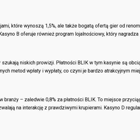
izjami, które wynoszą 1,5%, ale także bogatą ofertą gier od r
 Kasyno B oferuje również program lojalnościowy, który nagradz
y szukają niskich prowizji. Płatności BLIK w tym kasynie są ob
dnych metod wpłaty i wypłaty, co czyni je bardzo atrakcyjnym mie
w branży – zaledwie 0,8% za płatności BLIK. To miejsce przyciąga
zwalają na interakcję z prawdziwymi krupierami. Kasyno D regula