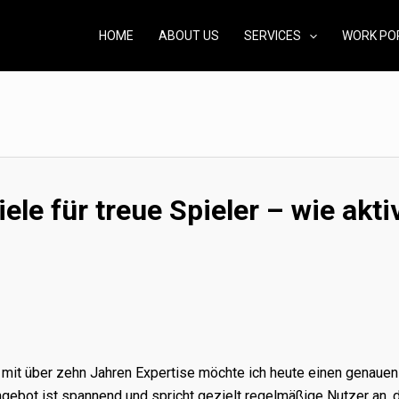
HOME
ABOUT US
SERVICES
WORK PO
iele für treue Spieler – wie akti
mit über zehn Jahren Expertise möchte ich heute einen genauen B
Angebot ist spannend und spricht gezielt regelmäßige Nutzer an, d