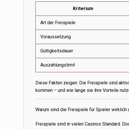
Kriterium
Art der Freispiele
Voraussetzung
Gültigkeitsdauer
Auszahlungslimit
Diese Fakten zeigen: Die Freispiele sind aktiv
kommen – und wie lange sie ihre Vorteile nutz
Warum sind die Freispiele für Spieler wirklich a
Freispiele sind in vielen Casinos Standard. Doc