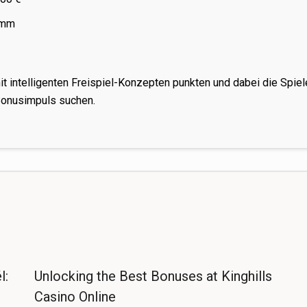
ramm
it intelligenten Freispiel-Konzepten punkten und dabei die Spiel
 Bonusimpuls suchen.
l:
Unlocking the Best Bonuses at Kinghills
Casino Online