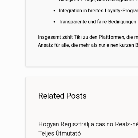
Integration in breites Loyalty-Prog
Transparente und faire Bedingungen
Insgesamt zählt Tiki zu den Plattformen, die m
Ansatz für alle, die mehr als nur einen kurzen
Related Posts
Hogyan Regisztrálj a casino Realz-né
Teljes Útmutató