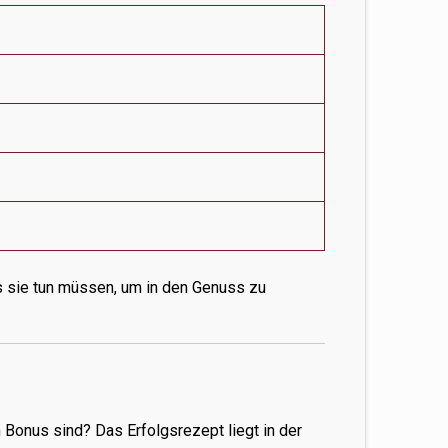
was sie tun müssen, um in den Genuss zu
in Bonus sind? Das Erfolgsrezept liegt in der