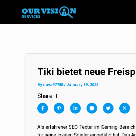
Skip
to
content
Tiki bietet neue Freisp
By
nova97785
/
January 19, 2026
Share it
Als erfahrener SEO-Texter im iGaming-Bereich 
für seine loyalen Spieler eingeführt hat. Das 