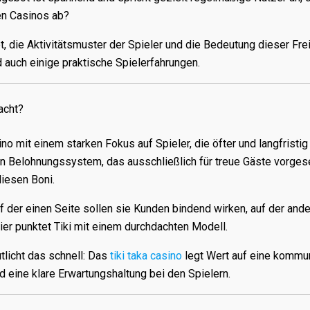
en Casinos ab?
 die Aktivitätsmuster der Spieler und die Bedeutung dieser Fre
d auch einige praktische Spielerfahrungen.
acht?
no mit einem starken Fokus auf Spieler, die öfter und langfristig 
 Belohnungssystem, das ausschließlich für treue Gäste vorgeseh
diesen Boni.
 der einen Seite sollen sie Kunden bindend wirken, auf der ander
ier punktet Tiki mit einem durchdachten Modell.
tlicht das schnell: Das
tiki taka casino
legt Wert auf eine kommun
 eine klare Erwartungshaltung bei den Spielern.