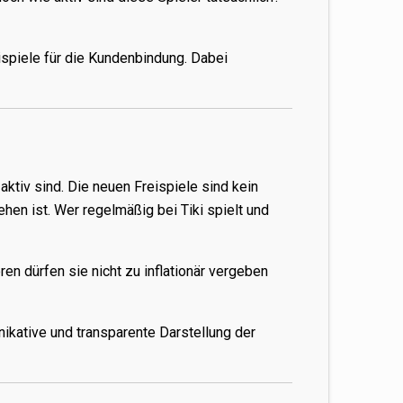
ispiele für die Kundenbindung. Dabei
aktiv sind. Die neuen Freispiele sind kein
en ist. Wer regelmäßig bei Tiki spielt und
en dürfen sie nicht zu inflationär vergeben
ikative und transparente Darstellung der