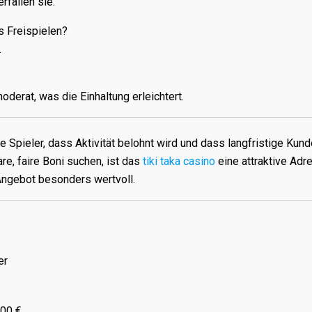
rfallen sie.
s Freispielen?
.
oderat, was die Einhaltung erleichtert.
ue Spieler, dass Aktivität belohnt wird und dass langfristige Kunde
re, faire Boni suchen, ist das
tiki taka casino
eine attraktive Adr
ngebot besonders wertvoll.
er
100 €