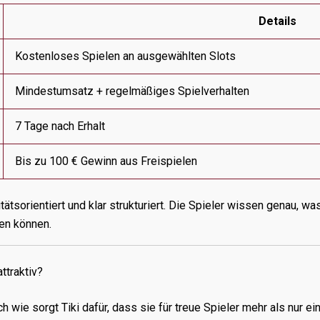
Details
Kostenloses Spielen an ausgewählten Slots
Mindestumsatz + regelmäßiges Spielverhalten
7 Tage nach Erhalt
Bis zu 100 € Gewinn aus Freispielen
itätsorientiert und klar strukturiert. Die Spieler wissen genau, 
en können.
ttraktiv?
h wie sorgt Tiki dafür, dass sie für treue Spieler mehr als nur e