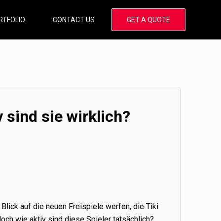
RTFOLIO
CONTACT US
GET A QUOTE
v sind sie wirklich?
lick auf die neuen Freispiele werfen, die Tiki
och wie aktiv sind diese Spieler tatsächlich?