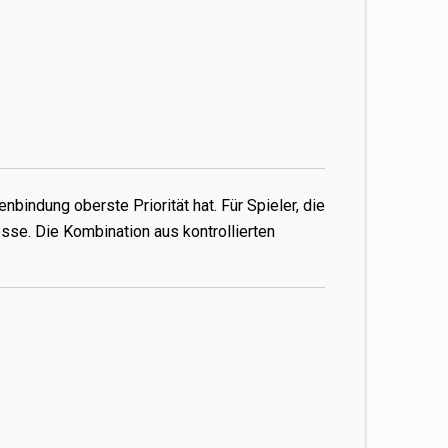
nbindung oberste Priorität hat. Für Spieler, die
esse. Die Kombination aus kontrollierten