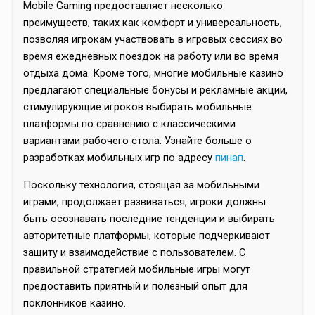
Mobile Gaming предоставляет несколько
преимуществ, таких как комфорт и универсальность,
позволяя игрокам участвовать в игровых сессиях во
время ежедневных поездок на работу или во время
отдыха дома. Кроме того, многие мобильные казино
предлагают специальные бонусы и рекламные акции,
стимулирующие игроков выбирать мобильные
платформы по сравнению с классическими
вариантами рабочего стола. Узнайте больше о
разработках мобильных игр по адресу
пинап
.
Поскольку технология, стоящая за мобильными
играми, продолжает развиваться, игроки должны
быть осознавать последние тенденции и выбирать
авторитетные платформы, которые подчеркивают
защиту и взаимодействие с пользователем. С
правильной стратегией мобильные игры могут
предоставить приятный и полезный опыт для
поклонников казино.