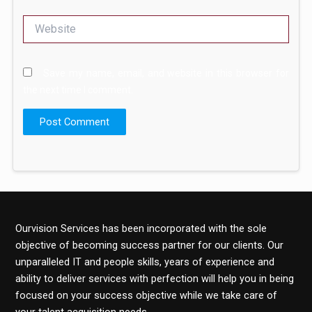
Website
Save my name, email, and website in this browser for
the next time I comment.
Ourvision Services has been incorporated with the sole
objective of becoming success partner for our clients. Our
unparalleled IT and people skills, years of experience and
ability to deliver services with perfection will help you in being
focused on your success objective while we take care of
your talent acquisition needs.