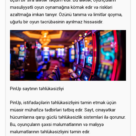
üçün bir sıra alətlər təqdim edir. Bu alətlər, oyunçuların
məsuliyyətli oyun oynamağına kömək edir və riskləri
azaltmağa imkan tanıyır. Özünü tanıma və limitlər qoyma,
uğurlu bir oyun təcrübəsinin ayrılmaz hissəsidir.
PinUp saytının təhlükəsizliyi
PinUp, istifadəçilərin təhlükəsizliyini təmin etmək üçün
müasir mühafizə tədbirləri tətbiq edir. Sayt, cinayətkar
hücumlarına qarşı güclü təhlükəsizlik sistemləri ilə qorunur.
Bu, oyunçuların şəxsi məlumatlarının və maliyyə
məlumatlarının təhlükəsizliyini təmin edir.