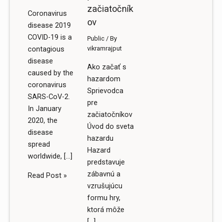
začiatočník
Coronavirus
ov
disease 2019
COVID-19 is a
Public
/ By
contagious
vikramrajput
disease
Ako začať s
caused by the
hazardom
coronavirus
Sprievodca
SARS-CoV-2.
pre
In January
začiatočníkov
2020, the
Úvod do sveta
disease
hazardu
spread
Hazard
worldwide, […]
predstavuje
zábavnú a
Read Post »
vzrušujúcu
formu hry,
ktorá môže
[…]