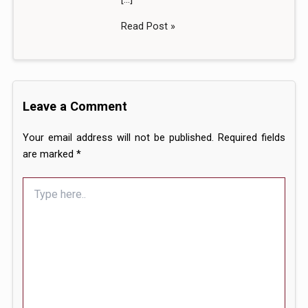
Read Post »
Leave a Comment
Your email address will not be published.
Required fields
are marked
*
Type
here..