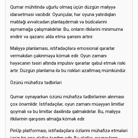
Qumar mühitində uğurlu olmaq üçün düzgün maliyyə
idarəetməsi vacibdir. Oyunçular, hər oyuna yatırdıqları
məbləği əvvəlcədən planlaşdırmalı və büdcələrini
aşmamağa çalışmalıdırlar. Bu, onların itkilərini minimuma
endirir və qazanc əldə etmə şansını artırır.
Maliyyə planlaması, istifadəçilərə emosional qərarlar
verməkdən çəkinməyə kömək edir. Oyun zamanı
həyəcanın təsiri altında impulsiv qərarlar qəbul etmək riski
artır. Düzgün planlama ilə bu riskləri azaltmaq mümkündür.
Özünü mühafizə tədbirləri
Qumar oynayarkən özünü mühafizə tədbirlərinin alınması
çox önəmlidir. İstifadəçilər, oyun zamanı müəyyən limitlər
qoymalı və bu limitlər daxilində qalmalıdırlar. Bu, maliyyə
itkilərinin qarşısını almağa kömək edir.
PinUp platforması, istifadəçilərə özlərini mühafizə etmələri