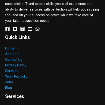
unparalleled IT and people skills, years of experience and
ability to deliver services with perfection will help you in being
focused on your success objective while we take care of
your talent acquisition needs.
Quick Links
Home
About Us
Contact Us
Privacy Policy
Services
Work Portfolio
Jobs
Blog
Services