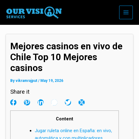
Skip
to
content
Mejores casinos en vivo de
Chile Top 10 Mejores
casinos
By
vikramrajput
/
May 19, 2026
Share it
Content
Jugar ruleta online en España: en vivo,
automática y con multiplicadores