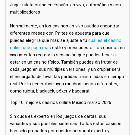
Jugar ruleta online en España: en vivo, automática y con
multiplicadores
Normalmente, en los casinos en vivo puedes encontrar
diferentes mesas con límites de apuesta para que
puedas elegir la que más se ajuste a tu
cual es el casino
online que paga mas
estilo y presupuesto. Los casinos en
vivo intentan recrear la sensación que puedes tener al
estar en un casino físico. También puedes disfrutar de
cada juego en sus múltiples versiones, y un crupier será
el encargado de llevar las partidas transmitidas en tiempo
real. Por lo general incluyen muchos juegos diferentes,
como ruleta, blackjack, póker y baccarat.
Top 10 mejores casinos online México marzo 2026
Sin duda es experto en los juegos de cartas, sus
variantes y sus posibles sistemas. Todos estos casinos
han sido probados por nuestro personal experto y