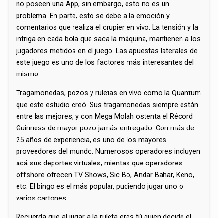
no poseen una App, sin embargo, esto no es un
problema. En parte, esto se debe a la emoción y
comentarios que realiza el crupier en vivo. La tensión y la
intriga en cada bola que saca la máquina, mantienen a los
jugadores metidos en el juego. Las apuestas laterales de
este juego es uno de los factores más interesantes del
mismo.
Tragamonedas, pozos y ruletas en vivo como la Quantum
que este estudio creó. Sus tragamonedas siempre están
entre las mejores, y con Mega Molah ostenta el Récord
Guinness de mayor pozo jamás entregado. Con más de
25 años de experiencia, es uno de los mayores
proveedores del mundo. Numerosos operadores incluyen
acá sus deportes virtuales, mientas que operadores
offshore ofrecen TV Shows, Sic Bo, Andar Bahar, Keno,
etc. El bingo es el más popular, pudiendo jugar uno o
varios cartones.
Recuerda que al jugar a la ruleta eres tú quien decide el