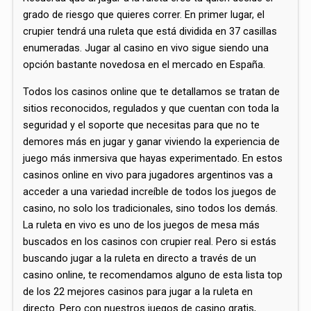
grado de riesgo que quieres correr. En primer lugar, el
crupier tendrá una ruleta que está dividida en 37 casillas
enumeradas. Jugar al casino en vivo sigue siendo una
opción bastante novedosa en el mercado en España.
Todos los casinos online que te detallamos se tratan de
sitios reconocidos, regulados y que cuentan con toda la
seguridad y el soporte que necesitas para que no te
demores más en jugar y ganar viviendo la experiencia de
juego más inmersiva que hayas experimentado. En estos
casinos online en vivo para jugadores argentinos vas a
acceder a una variedad increíble de todos los juegos de
casino, no solo los tradicionales, sino todos los demás.
La ruleta en vivo es uno de los juegos de mesa más
buscados en los casinos con crupier real. Pero si estás
buscando jugar a la ruleta en directo a través de un
casino online, te recomendamos alguno de esta lista top
de los 22 mejores casinos para jugar a la ruleta en
directo. Pero con nuestros juegos de casino gratis,