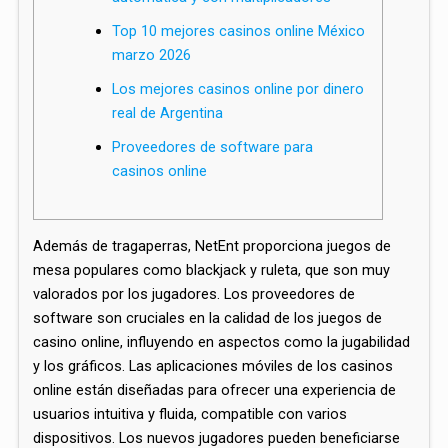
Top 10 mejores casinos online México
marzo 2026
Los mejores casinos online por dinero
real de Argentina
Proveedores de software para
casinos online
Además de tragaperras, NetEnt proporciona juegos de
mesa populares como blackjack y ruleta, que son muy
valorados por los jugadores. Los proveedores de
software son cruciales en la calidad de los juegos de
casino online, influyendo en aspectos como la jugabilidad
y los gráficos. Las aplicaciones móviles de los casinos
online están diseñadas para ofrecer una experiencia de
usuarios intuitiva y fluida, compatible con varios
dispositivos. Los nuevos jugadores pueden beneficiarse