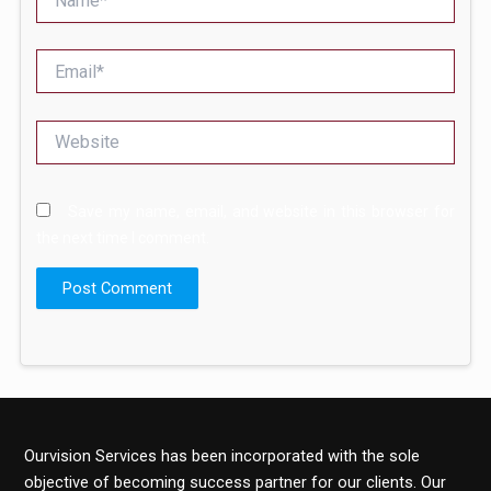
Email*
Website
Save my name, email, and website in this browser for
the next time I comment.
Ourvision Services has been incorporated with the sole
objective of becoming success partner for our clients. Our