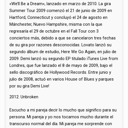
«We’ll Be a Dream», lanzado en marzo de 2010. La gira
Summer Tour 2009 comenzó el 21 de junio de 2009 en
Hartford, Connecticut y concluyó el 24 de agosto en
Mánchester, Nuevo Hampshire, misma con la que
regresaría el 29 de octubre en el Fall Tour con 3
conciertos más, debido a que se cancelaron tres fechas
de su gira por razones desconocidas. Lovato lanzó su
segundo álbum de estudio, Here We Go Again, en julio de
2009. Demi lanzó su segundo EP titulado iTunes Live from
Londres, que fue lanzado el 8 de mayo de 2009, bajo el
sello discográfico de Hollywood Records. Entre junio y
julio de 2008, actuó en varios House of Blues y parques
por su gira Demi Live!
2012: Unbroken
Escucho a mi pareja decir lo mucho que significo para su
persona. Mi pareja y yo nos tocamos mucho durante el
transcurso normal del día. Mi pareja me sorprende con