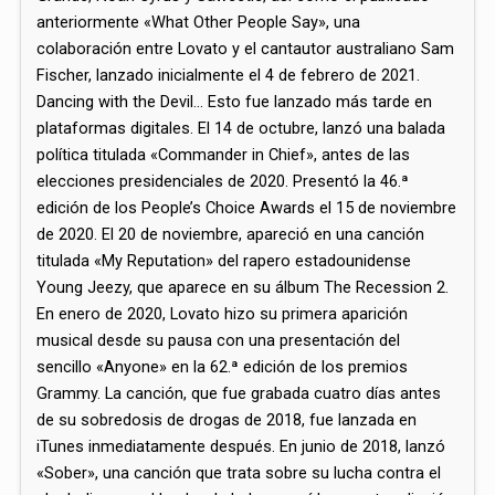
anteriormente «What Other People Say», una
colaboración entre Lovato y el cantautor australiano Sam
Fischer, lanzado inicialmente el 4 de febrero de 2021.​
Dancing with the Devil… Esto fue lanzado más tarde en
plataformas digitales.​ El 14 de octubre, lanzó una balada
política titulada «Commander in Chief», antes de las
elecciones presidenciales de 2020.​ Presentó la 46.ª
edición de los People’s Choice Awards el 15 de noviembre
de 2020.​ El 20 de noviembre, apareció en una canción
titulada «My Reputation» del rapero estadounidense
Young Jeezy, que aparece en su álbum The Recession 2.
En enero de 2020, Lovato hizo su primera aparición
musical desde su pausa con una presentación del
sencillo «Anyone» en la 62.ª edición de los premios
Grammy.​ La canción, que fue grabada cuatro días antes
de su sobredosis de drogas de 2018, fue lanzada en
iTunes inmediatamente después. En junio de 2018, lanzó
«Sober», una canción que trata sobre su lucha contra el