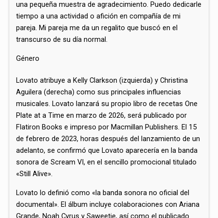
una pequeña muestra de agradecimiento. Puedo dedicarle
tiempo a una actividad o afición en compañía de mi
pareja. Mi pareja me da un regalito que buscó en el
transcurso de su día normal.
Género
Lovato atribuye a Kelly Clarkson (izquierda) y Christina
Aguilera (derecha) como sus principales influencias
musicales. Lovato lanzará su propio libro de recetas One
Plate at a Time en marzo de 2026, será publicado por
Flatiron Books e impreso por Macmillan Publishers. El 15
de febrero de 2023, horas después del lanzamiento de un
adelanto, se confirmó que Lovato aparecería en la banda
sonora de Scream VI, en el sencillo promocional titulado
«Still Alive».
Lovato lo definió como «la banda sonora no oficial del
documental».​ El álbum incluye colaboraciones con Ariana
Grande, Noah Cyrus y Saweetie, así como el publicado