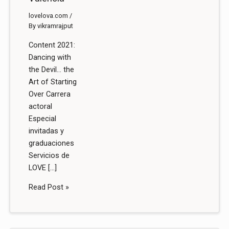
lovelova.com
/
By
vikramrajput
Content 2021:
Dancing with
the Devil… the
Art of Starting
Over Carrera
actoral
Especial
invitadas y
graduaciones
Servicios de
LOVE […]
Read Post »