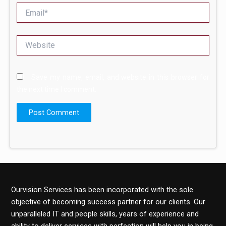
Email*
Website
Save my name, email, and website in this browser for
the next time I comment.
Ourvision Services has been incorporated with the sole
objective of becoming success partner for our clients. Our
unparalleled IT and people skills, years of experience and
ability to deliver services with perfection will help you in being