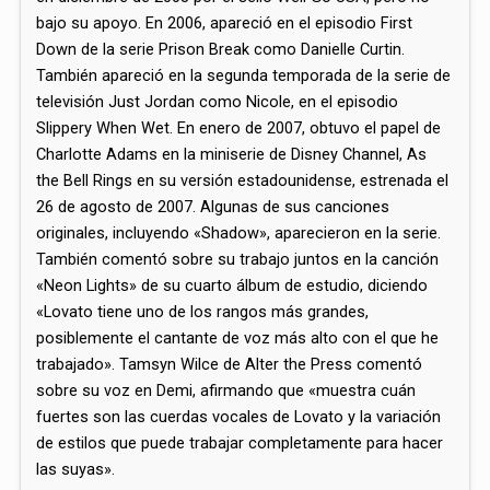
bajo su apoyo. En 2006, apareció en el episodio First
Down de la serie Prison Break como Danielle Curtin.​
También apareció en la segunda temporada de la serie de
televisión Just Jordan como Nicole, en el episodio
Slippery When Wet.​ En enero de 2007, obtuvo el papel de
Charlotte Adams en la miniserie de Disney Channel, As
the Bell Rings en su versión estadounidense, estrenada el
26 de agosto de 2007.​ Algunas de sus canciones
originales, incluyendo «Shadow», aparecieron en la serie.
También comentó sobre su trabajo juntos en la canción
«Neon Lights» de su cuarto álbum de estudio, diciendo
«Lovato tiene uno de los rangos más grandes,
posiblemente el cantante de voz más alto con el que he
trabajado».​ Tamsyn Wilce de Alter the Press comentó
sobre su voz en Demi, afirmando que «muestra cuán
fuertes son las cuerdas vocales de Lovato y la variación
de estilos que puede trabajar completamente para hacer
las suyas».​