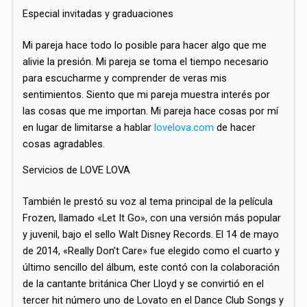
Especial invitadas y graduaciones
Mi pareja hace todo lo posible para hacer algo que me
alivie la presión. Mi pareja se toma el tiempo necesario
para escucharme y comprender de veras mis
sentimientos. Siento que mi pareja muestra interés por
las cosas que me importan. Mi pareja hace cosas por mí
en lugar de limitarse a hablar
lovelova.com
de hacer
cosas agradables.
Servicios de LOVE LOVA
También le prestó su voz al tema principal de la película
Frozen, llamado «Let It Go»,​​​​​​​ con una versión más popular
y juvenil, bajo el sello Walt Disney Records. El 14 de mayo
de 2014, «Really Don’t Care» fue elegido como el cuarto y
último sencillo del álbum, este contó con la colaboración
de la cantante británica Cher Lloyd​ y se convirtió en el
tercer hit número uno de Lovato en el Dance Club Songs y