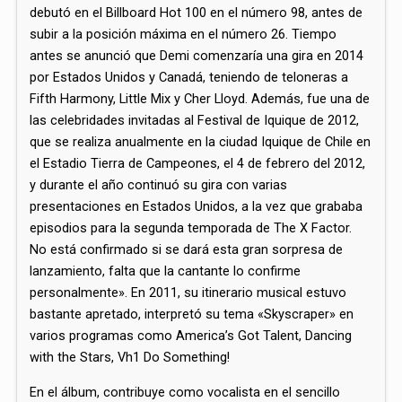
debutó en el Billboard Hot 100 en el número 98, antes de
subir a la posición máxima en el número 26.​ Tiempo
antes se anunció que Demi comenzaría una gira en 2014
por Estados Unidos y Canadá, teniendo de teloneras a
Fifth Harmony, Little Mix y Cher Lloyd. Además, fue una de
las celebridades invitadas al Festival de Iquique de 2012,
que se realiza anualmente en la ciudad Iquique de Chile en
el Estadio Tierra de Campeones, el 4 de febrero del 2012,
y durante el año continuó su gira con varias
presentaciones en Estados Unidos, a la vez que grababa
episodios para la segunda temporada de The X Factor.​
No está confirmado si se dará esta gran sorpresa de
lanzamiento, falta que la cantante lo confirme
personalmente».​ En 2011, su itinerario musical estuvo
bastante apretado, interpretó su tema «Skyscraper» en
varios programas como America’s Got Talent, Dancing
with the Stars, Vh1 Do Something!
En el álbum, contribuye como vocalista en el sencillo