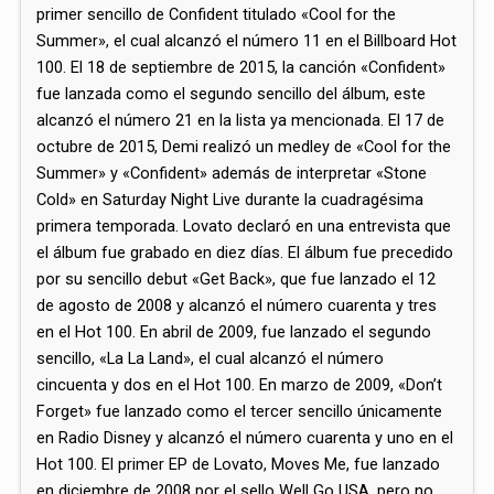
primer sencillo de Confident titulado «Cool for the
Summer», el cual alcanzó el número 11 en el Billboard Hot
100.​ El 18 de septiembre de 2015, la canción «Confident»
fue lanzada como el segundo sencillo del álbum, este
alcanzó el número 21 en la lista ya mencionada.​​ El 17 de
octubre de 2015, Demi realizó un medley de «Cool for the
Summer» y «Confident» además de interpretar «Stone
Cold» en Saturday Night Live durante la cuadragésima
primera temporada.​​ Lovato declaró en una entrevista que
el álbum fue grabado en diez días.​ El álbum fue precedido
por su sencillo debut «Get Back», que fue lanzado el 12
de agosto de 2008 y alcanzó el número cuarenta y tres
en el Hot 100.​ En abril de 2009, fue lanzado el segundo
sencillo, «La La Land», el cual alcanzó el número
cincuenta y dos en el Hot 100.​ En marzo de 2009, «Don’t
Forget» fue lanzado como el tercer sencillo únicamente
en Radio Disney y alcanzó el número cuarenta y uno en el
Hot 100.​ El primer EP de Lovato, Moves Me, fue lanzado
en diciembre de 2008 por el sello Well Go USA, pero no