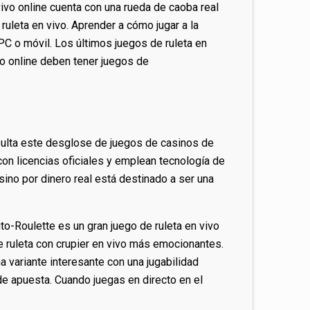
vivo online cuenta con una rueda de caoba real
ruleta en vivo. Aprender a cómo jugar a la
u PC o móvil. Los últimos juegos de ruleta en
vo online deben tener juegos de
nsulta este desglose de juegos de casinos de
con licencias oficiales y emplean tecnología de
ino por dinero real está destinado a ser una
to-Roulette es un gran juego de ruleta en vivo
de ruleta con crupier en vivo más emocionantes.
a variante interesante con una jugabilidad
de apuesta. Cuando juegas en directo en el