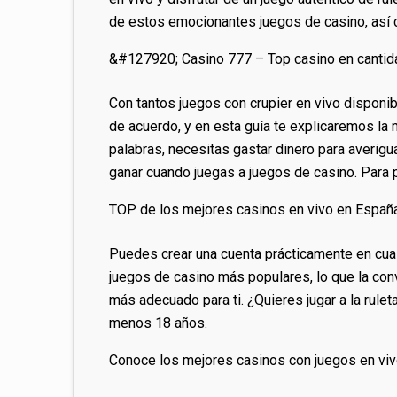
de estos emocionantes juegos de casino, así c
&#127920; Casino 777 – Top casino en cantid
Con tantos juegos con crupier en vivo dispon
de acuerdo, y en esta guía te explicaremos la 
palabras, necesitas gastar dinero para averiguar
ganar cuando juegas a juegos de casino. Para p
TOP de los mejores casinos en vivo en Españ
Puedes crear una cuenta prácticamente en cualq
juegos de casino más populares, lo que la conv
más adecuado para ti. ¿Quieres jugar a la rule
menos 18 años.
Conoce los mejores casinos con juegos en vi