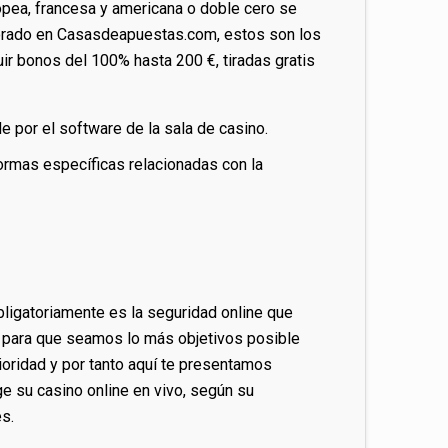
opea, francesa y americana o doble cero se
aborado en Casasdeapuestas.com, estos son los
uir bonos del 100% hasta 200 €, tiradas gratis
de por el software de la sala de casino.
ormas específicas relacionadas con la
bligatoriamente es la seguridad online que
y para que seamos lo más objetivos posible
ioridad y por tanto aquí te presentamos
e su casino online en vivo, según su
s.