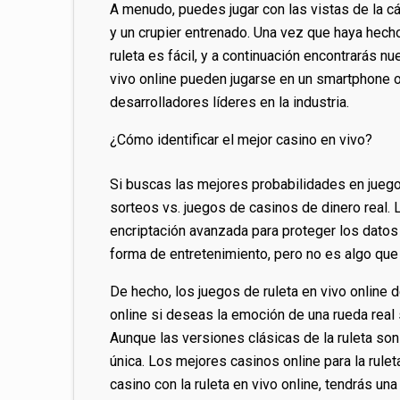
A menudo, puedes jugar con las vistas de la cá
y un crupier entrenado. Una vez que haya hecho 
ruleta es fácil, y a continuación encontrarás nu
vivo online pueden jugarse en un smartphone o 
desarrolladores líderes en la industria.
¿Cómo identificar el mejor casino en vivo?
Si buscas las mejores probabilidades en juego
sorteos vs. juegos de casinos de dinero real. 
encriptación avanzada para proteger los datos 
forma de entretenimiento, pero no es algo que 
De hecho, los juegos de ruleta en vivo online 
online si deseas la emoción de una rueda real 
Aunque las versiones clásicas de la ruleta son
única. Los mejores casinos online para la rule
casino con la ruleta en vivo online, tendrás u