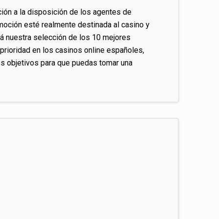
ión a la disposición de los agentes de
moción esté realmente destinada al casino y
tá nuestra selección de los 10 mejores
prioridad en los casinos online españoles,
os objetivos para que puedas tomar una