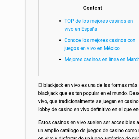
Content
TOP de los mejores casinos en
vivo en España
Conoce los mejores casinos con
juegos en vivo en México
Mejores casinos en línea en Marc
El blackjack en vivo es una de las formas más
blackjack que es tan popular en el mundo. De
vivo, que tradicionalmente se juegan en casin
lobby de casino en vivo definitivo en el que en
Estos casinos en vivo suelen ser accesibles a
un amplio catálogo de juegos de casino como rul
en vivo y disfrutar de un juego auténtico de r