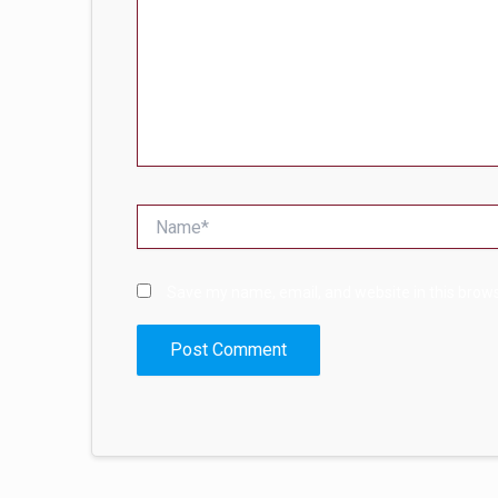
Name*
Save my name, email, and website in this brows