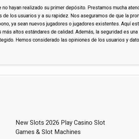
e no hayan realizado su primer depósito. Prestamos mucha atenc
as de los usuarios y a su rapidez. Nos aseguramos de que la pro
bono, ya sean nuevos jugadores o jugadores existentes. Aquí es
 más altos estándares de calidad. Además, la seguridad es una 
otegido. Hemos considerado las opiniones de los usuarios y dat
New Slots 2026 Play Casino Slot
Games & Slot Machines