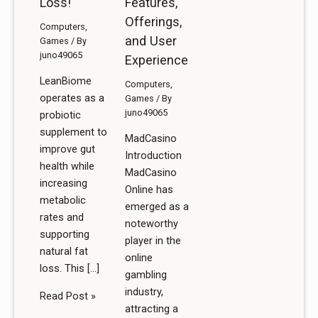
Loss!
Features,
Offerings,
Computers,
and User
Games
/ By
juno49065
Experience
LeanBiome
Computers,
operates as a
Games
/ By
juno49065
probiotic
supplement to
MadCasino
improve gut
Introduction
health while
MadCasino
increasing
Online has
metabolic
emerged as a
rates and
noteworthy
supporting
player in the
natural fat
online
loss. This […]
gambling
industry,
Read Post »
attracting a