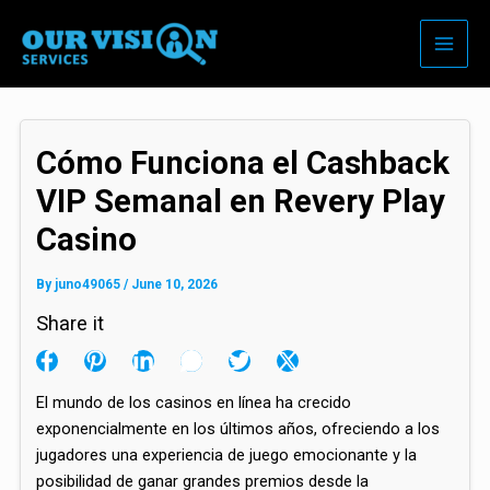
Skip
to
content
Cómo Funciona el Cashback
VIP Semanal en Revery Play
Casino
By
juno49065
/
June 10, 2026
Share it
El mundo de los casinos en línea ha crecido
exponencialmente en los últimos años, ofreciendo a los
jugadores una experiencia de juego emocionante y la
posibilidad de ganar grandes premios desde la