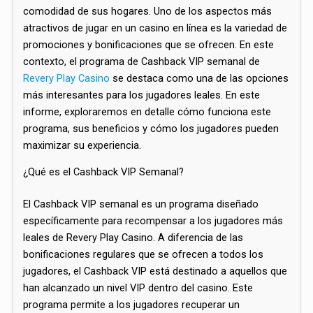
comodidad de sus hogares. Uno de los aspectos más
atractivos de jugar en un casino en línea es la variedad de
promociones y bonificaciones que se ofrecen. En este
contexto, el programa de Cashback VIP semanal de
Revery Play Casino
se destaca como una de las opciones
más interesantes para los jugadores leales. En este
informe, exploraremos en detalle cómo funciona este
programa, sus beneficios y cómo los jugadores pueden
maximizar su experiencia.
¿Qué es el Cashback VIP Semanal?
El Cashback VIP semanal es un programa diseñado
específicamente para recompensar a los jugadores más
leales de Revery Play Casino. A diferencia de las
bonificaciones regulares que se ofrecen a todos los
jugadores, el Cashback VIP está destinado a aquellos que
han alcanzado un nivel VIP dentro del casino. Este
programa permite a los jugadores recuperar un