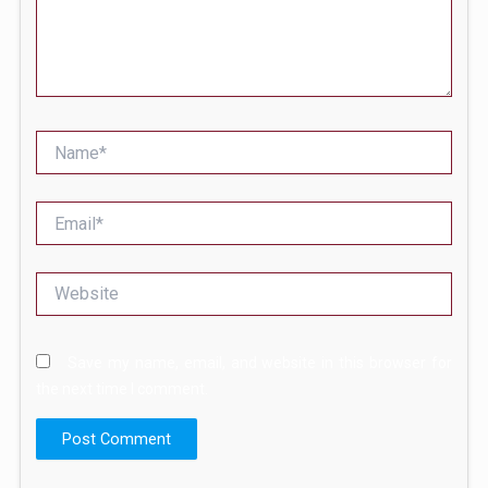
Name*
Email*
Website
Save my name, email, and website in this browser for
the next time I comment.