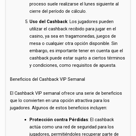
proceso suele realizarse el lunes siguiente al
cierre del período de cálculo.
Uso del Cashback
: Los jugadores pueden
utilizar el cashback recibido para jugar en el
casino, ya sea en tragamonedas, juegos de
mesa o cualquier otra opción disponible. Sin
embargo, es importante tener en cuenta que el
cashback puede estar sujeto a ciertos términos
y condiciones, como requisitos de apuesta.
Beneficios del Cashback VIP Semanal
El Cashback VIP semanal ofrece una serie de beneficios
que lo convierten en una opción atractiva para los
jugadores. Algunos de estos beneficios incluyen:
Protección contra Pérdidas
: El cashback
actúa como una red de seguridad para los
jugadores, permitiéndoles recuperar parte de