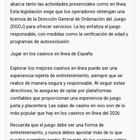
abarca tanto las actividades presenciales como en línea.
Esta legislación exige que los operadores obtengan una
licencia de la Dirección General de Ordenación del Juego
(DGOJ) para ofrecer servicios. La ley enfatiza el juego
responsable, con medidas como la verificación de edad y
programas de autoexclusión.
Jugar en los casinos en línea de España
Explorar los mejores casinos en línea puede ser una
experiencia repleta de entretenimiento, siempre que se
realice de manera segura y responsable. Al seguir estas
directrices, te aseguras de optar por plataformas
confiables que proporcionan una experiencia de juego
justa y placentera. Las salas de casino en vivo son de lo
más popular que hay en los casinos en línea del 2026.
Recuerda que el juego debe ser una forma de
entretenimiento, y nunca debes apostar más de lo que