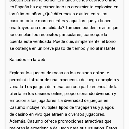
puedes permitirte perder. El mundo de los casinos online
en España ha experimentado un crecimiento explosivo en
los últimos años. ¿Qué diferencias existen entre los
casinos online más recientes y aquellos que ya tienen
una trayectoria consolidada? También puedes revisar que
se cumplan los requisitos particulares, como que la
cuenta esté verificada. Puede que, simplemente, el bono
se obtenga en un breve plazo de tiempo y no al instante.
Basados en la web
Explorar los juegos de mesa en los casinos online te
permitirá disfrutar de una experiencia de juego completa y
variada. Los juegos de mesa son una parte esencial de la
oferta en los casinos online, proporcionando diversión y
emoción a los jugadores. La diversidad de juegos en
Casumo incluye múltiples tipos de tragaperras y juegos
de casino en vivo que atraen a diversos jugadores.
Además, Casumo ofrece promociones atractivas que
mejoran la experiencia de juego para sus usuarios. Estos