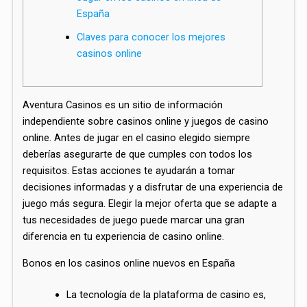
España
Claves para conocer los mejores
casinos online
Aventura Casinos es un sitio de información
independiente sobre casinos online y juegos de casino
online. Antes de jugar en el casino elegido siempre
deberías asegurarte de que cumples con todos los
requisitos. Estas acciones te ayudarán a tomar
decisiones informadas y a disfrutar de una experiencia de
juego más segura. Elegir la mejor oferta que se adapte a
tus necesidades de juego puede marcar una gran
diferencia en tu experiencia de casino online.
Bonos en los casinos online nuevos en España
La tecnología de la plataforma de casino es,