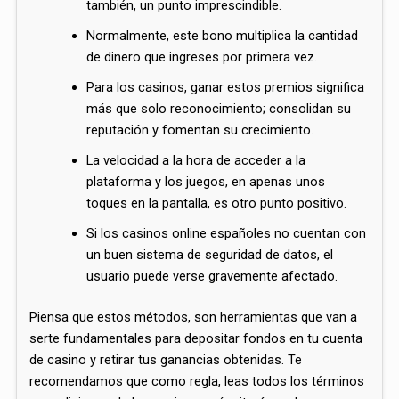
también, un punto imprescindible.
Normalmente, este bono multiplica la cantidad
de dinero que ingreses por primera vez.
Para los casinos, ganar estos premios significa
más que solo reconocimiento; consolidan su
reputación y fomentan su crecimiento.
La velocidad a la hora de acceder a la
plataforma y los juegos, en apenas unos
toques en la pantalla, es otro punto positivo.
Si los casinos online españoles no cuentan con
un buen sistema de seguridad de datos, el
usuario puede verse gravemente afectado.
Piensa que estos métodos, son herramientas que van a
serte fundamentales para depositar fondos en tu cuenta
de casino y retirar tus ganancias obtenidas. Te
recomendamos que como regla, leas todos los términos