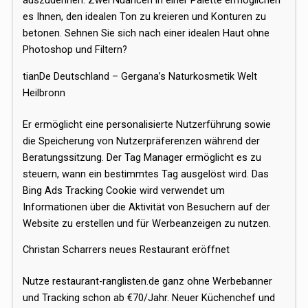
auszudehnen. Zwei Nuancen in einer Palette ermöglichen
es Ihnen, den idealen Ton zu kreieren und Konturen zu
betonen. Sehnen Sie sich nach einer idealen Haut ohne
Photoshop und Filtern?
tianDe Deutschland – Gergana’s Naturkosmetik Welt
Heilbronn
Er ermöglicht eine personalisierte Nutzerführung sowie
die Speicherung von Nutzerpräferenzen während der
Beratungssitzung. Der Tag Manager ermöglicht es zu
steuern, wann ein bestimmtes Tag ausgelöst wird. Das
Bing Ads Tracking Cookie wird verwendet um
Informationen über die Aktivität von Besuchern auf der
Website zu erstellen und für Werbeanzeigen zu nutzen.
Christan Scharrers neues Restaurant eröffnet
Nutze restaurant-ranglisten.de ganz ohne Werbebanner
und Tracking schon ab €70/Jahr. Neuer Küchenchef und