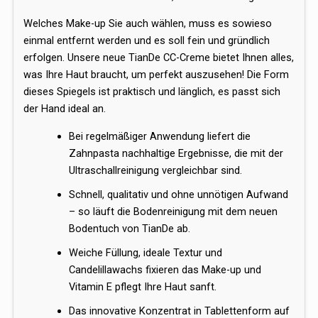
Welches Make-up Sie auch wählen, muss es sowieso
einmal entfernt werden und es soll fein und gründlich
erfolgen. Unsere neue TianDe CC-Creme bietet Ihnen alles,
was Ihre Haut braucht, um perfekt auszusehen! Die Form
dieses Spiegels ist praktisch und länglich, es passt sich
der Hand ideal an.
Bei regelmäßiger Anwendung liefert die
Zahnpasta nachhaltige Ergebnisse, die mit der
Ultraschallreinigung vergleichbar sind.
Schnell, qualitativ und ohne unnötigen Aufwand
– so läuft die Bodenreinigung mit dem neuen
Bodentuch von TianDe ab.
Weiche Füllung, ideale Textur und
Candelillawachs fixieren das Make-up und
Vitamin E pflegt Ihre Haut sanft.
Das innovative Konzentrat in Tablettenform auf