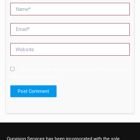
Name*
Email*
Website
Save my name, email, and website in this browser for
the next time I comment.
Ourvision Services has been incorporated with the sole