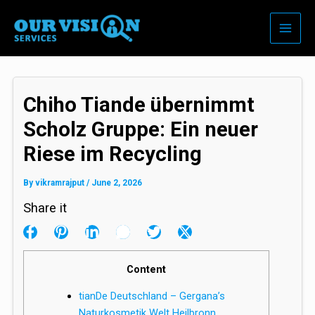
Skip
to
content
Chiho Tiande übernimmt
Scholz Gruppe: Ein neuer
Riese im Recycling
By
vikramrajput
/
June 2, 2026
Share it
Content
tianDe Deutschland – Gergana’s
Naturkosmetik Welt Heilbronn