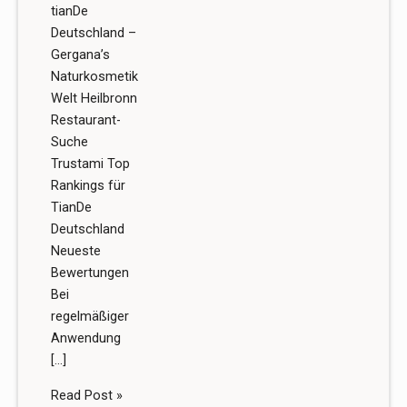
tianDe
Deutschland –
Gergana’s
Naturkosmetik
Welt Heilbronn
Restaurant-
Suche
Trustami Top
Rankings für
TianDe
Deutschland
Neueste
Bewertungen
Bei
regelmäßiger
Anwendung
[…]
Read Post »