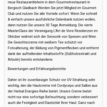
neue Restaurantleiterin in dem Gourmetrestaurant in
Bergisch Gladbach Werden Sie jetzt Mitglied im Gourmet-
Club und nutzen Sie alle Vorteile sofort. Wenn Sie schnell
& einfach unsere ausführliche Datenbank nutzen wollen,
dann nutzen Sie unsere 30 Tage Anmeldung. Die vierte
MasterClass der Vereinigung L’Art de Vivre Residenzen im
Oktober widmet sich der Sensorik von Speisen und Wein
Die Gesichtscreme mit weißem Tee schützt vor
Fotoalterung, der Bildung von Pigmentflecken und entfernt
dank der aufhellenden Inhaltsstoffe (Süßholzextrakt und
Arbutin) bereits entstandene.
Bewertungen und Erfahrungsberichte
Daher ist ihr zuverlässiger Schutz vor UV-Strahlung sehr
wichtig, den die Hautcreme mit Cordyceps und Salbei aus
der Herbal Energies-Reihe bietet. Unsere Creme bietet
nicht nur eine sofortige Befeuchtung, sondern verbessert
auch die Festigkeit und Elastizität Ihrer Haut. Ganz nach