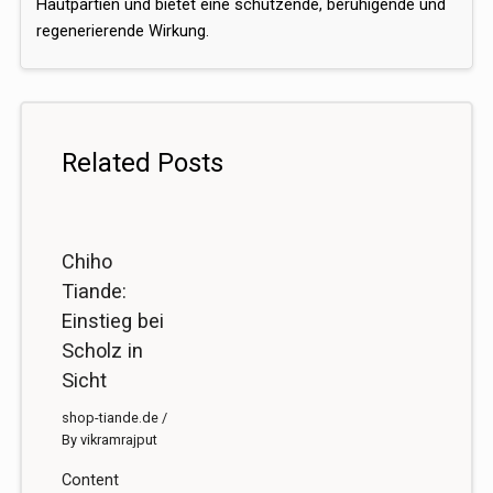
Hautpartien und bietet eine schützende, beruhigende und
regenerierende Wirkung.
Related Posts
Chiho
Tiande:
Einstieg bei
Scholz in
Sicht
shop-tiande.de
/
By
vikramrajput
Content