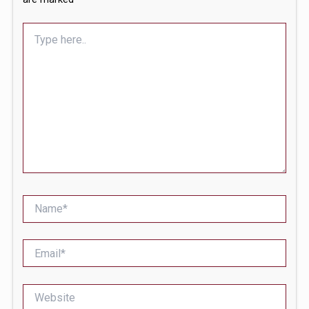
Type
here..
Name*
Email*
Website