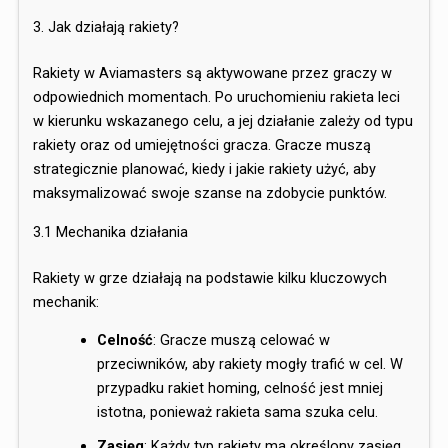
3. Jak działają rakiety?
Rakiety w Aviamasters są aktywowane przez graczy w
odpowiednich momentach. Po uruchomieniu rakieta leci
w kierunku wskazanego celu, a jej działanie zależy od typu
rakiety oraz od umiejętności gracza. Gracze muszą
strategicznie planować, kiedy i jakie rakiety użyć, aby
maksymalizować swoje szanse na zdobycie punktów.
3.1 Mechanika działania
Rakiety w grze działają na podstawie kilku kluczowych
mechanik:
Celność
: Gracze muszą celować w
przeciwników, aby rakiety mogły trafić w cel. W
przypadku rakiet homing, celność jest mniej
istotna, ponieważ rakieta sama szuka celu.
Zasięg
: Każdy typ rakiety ma określony zasięg,