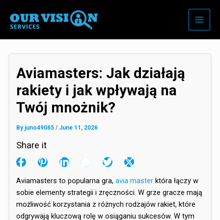
Skip
to
content
Aviamasters: Jak działają
rakiety i jak wpływają na
Twój mnożnik?
By
juno49065
/
June 11, 2026
Share it
Aviamasters to popularna gra,
avia master
która łączy w
sobie elementy strategii i zręczności. W grze gracze mają
możliwość korzystania z różnych rodzajów rakiet, które
odgrywają kluczową rolę w osiąganiu sukcesów. W tym