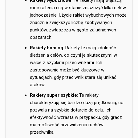
Rakiety wybuchowe
: Te rakiety mają większą
moc rażenia i są w stanie zniszczyć kilka celów
jednocześnie. Użycie rakiet wybuchowych może
znacznie zwiększyć liczbę zdobywanych
punktów, zwłaszcza w gęsto zaludnionych
obszarach.
Rakiety homing
: Rakiety te mają zdolność
śledzenia celów, co czyni je skutecznymi w
walce z szybkimi przeciwnikami. Ich
zastosowanie może być kluczowe w
sytuacjach, gdy przeciwnik stara się unikać
ataków.
Rakiety super szybkie
: Te rakiety
charakteryzują się bardzo dużą prędkością, co
pozwala na szybkie dotarcie do celu. Ich
efektywność wzrasta w przypadku, gdy gracz
ma możliwość przewidzenia ruchów
przeciwnika.