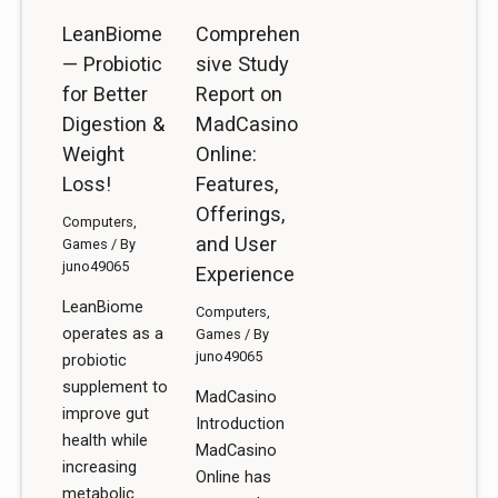
LeanBiome
Comprehen
— Probiotic
sive Study
for Better
Report on
Digestion &
MadCasino
Weight
Online:
Loss!
Features,
Offerings,
Computers,
and User
Games
/ By
juno49065
Experience
LeanBiome
Computers,
operates as a
Games
/ By
juno49065
probiotic
supplement to
MadCasino
improve gut
Introduction
health while
MadCasino
increasing
Online has
metabolic