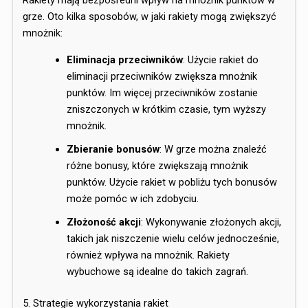
Rakiety mają bezpośredni wpływ na mnożnik punktów w
grze. Oto kilka sposobów, w jaki rakiety mogą zwiększyć
mnożnik:
Eliminacja przeciwników
: Użycie rakiet do
eliminacji przeciwników zwiększa mnożnik
punktów. Im więcej przeciwników zostanie
zniszczonych w krótkim czasie, tym wyższy
mnożnik.
Zbieranie bonusów
: W grze można znaleźć
różne bonusy, które zwiększają mnożnik
punktów. Użycie rakiet w pobliżu tych bonusów
może pomóc w ich zdobyciu.
Złożoność akcji
: Wykonywanie złożonych akcji,
takich jak niszczenie wielu celów jednocześnie,
również wpływa na mnożnik. Rakiety
wybuchowe są idealne do takich zagrań.
5. Strategie wykorzystania rakiet