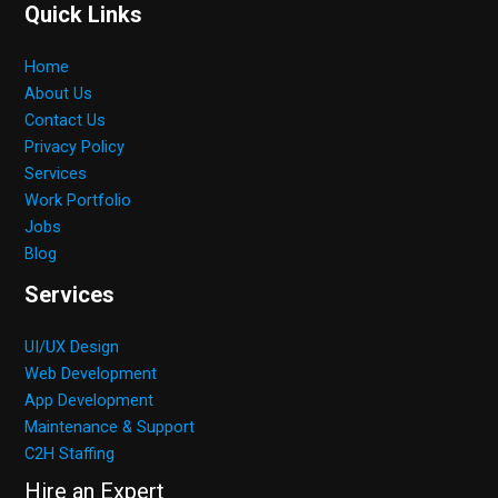
Quick Links
Home
About Us
Contact Us
Privacy Policy
Services
Work Portfolio
Jobs
Blog
Services
UI/UX Design
Web Development
App Development
Maintenance & Support
C2H Staffing
Hire an Expert