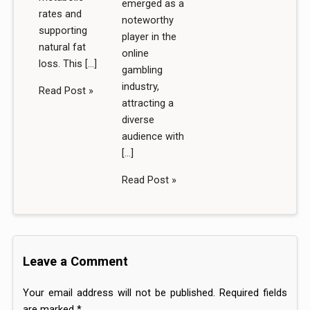
emerged as a
rates and
noteworthy
supporting
player in the
natural fat
online
loss. This […]
gambling
industry,
Read Post »
attracting a
diverse
audience with
[…]
Read Post »
Leave a Comment
Your email address will not be published.
Required fields
are marked
*