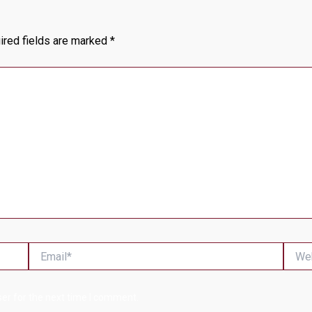
ired fields are marked
*
Email*
Websi
er for the next time I comment.