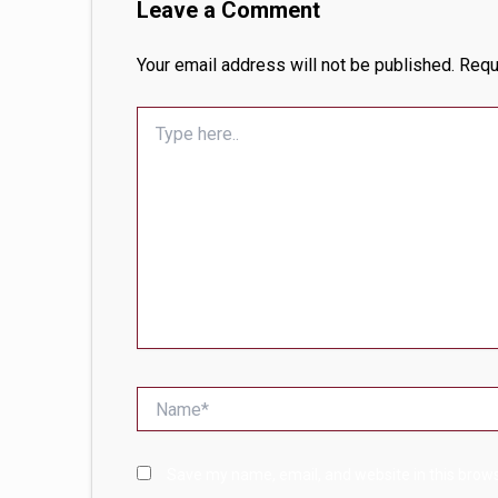
Leave a Comment
Your email address will not be published.
Requ
Type
here..
Name*
Save my name, email, and website in this brows