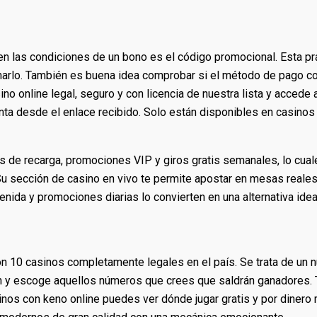
en las condiciones de un bono es el código promocional. Esta p
arlo. También es buena idea comprobar si el método de pago con
ino online legal, seguro y con licencia de nuestra lista y acced
enta desde el enlace recibido. Solo están disponibles en casinos 
 de recarga, promociones VIP y giros gratis semanales, lo cual
u sección de casino en vivo te permite apostar en mesas reales 
nida y promociones diarias lo convierten en una alternativa idea
con 10 casinos completamente legales en el país. Se trata de un
ción y escoge aquellos números que crees que saldrán ganadores. 
os con keno online puedes ver dónde jugar gratis y por dinero r