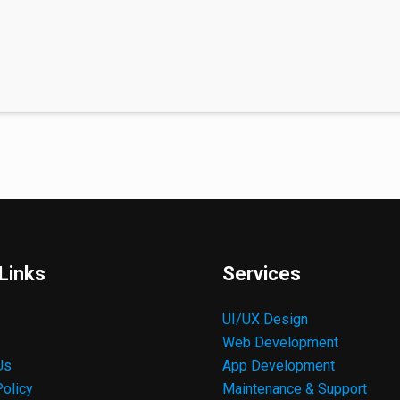
Links
Services
UI/UX Design
s
Web Development
Us
App Development
Policy
Maintenance & Support