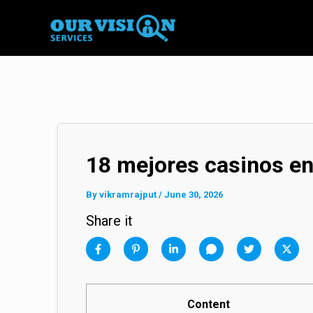
Skip
to
content
18 mejores casinos en 
By
vikramrajput
/
June 30, 2026
Share it
Content