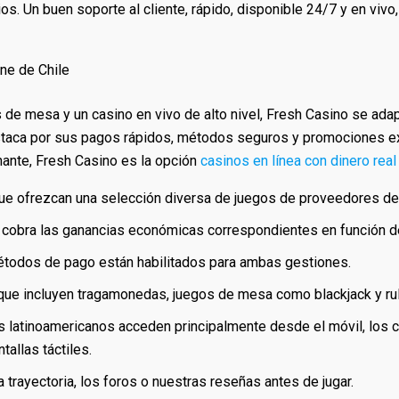
os. Un buen soporte al cliente, rápido, disponible 24/7 y en viv
ne de Chile
e mesa y un casino en vivo de alto nivel, Fresh Casino se adap
estaca por sus pagos rápidos, métodos seguros y promociones e
nante, Fresh Casino es la opción
casinos en línea con dinero real
e ofrezcan una selección diversa de juegos de proveedores de 
o cobra las ganancias económicas correspondientes en función d
étodos de pago están habilitados para ambas gestiones.
ue incluyen tragamonedas, juegos de mesa como blackjack y rule
s latinoamericanos acceden principalmente desde el móvil, los c
allas táctiles.
a trayectoria, los foros o nuestras reseñas antes de jugar.