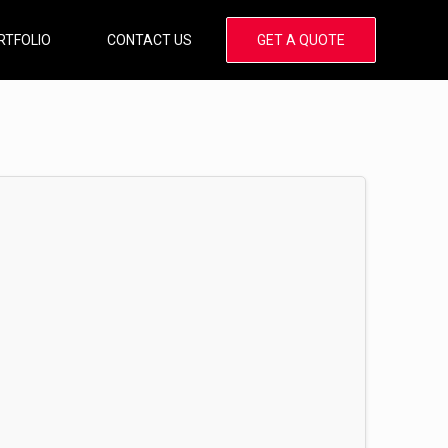
RTFOLIO
CONTACT US
GET A QUOTE