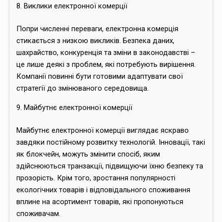
8. Виклики електронної комерції
Попри численні переваги, електронна комерція
стикається з низкою викликів. Безпека даних,
шахрайство, конкуренція та зміни в законодавстві –
це лише деякі з проблем, які потребують вирішення.
Компанії повинні бути готовими адаптувати свої
стратегії до змінюваного середовища.
9. Майбутнє електронної комерції
Майбутнє електронної комерції виглядає яскраво
завдяки постійному розвитку технологій. Інновації, такі
як блокчейн, можуть змінити спосіб, яким
здійснюються транзакції, підвищуючи їхню безпеку та
прозорість. Крім того, зростання популярності
екологічних товарів і відповідального споживання
вплине на асортимент товарів, які пропонуються
споживачам.