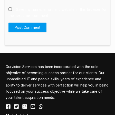
Save my name, email, and website in this browser for
the next time I comment.
Ourvision Services has been incorporated with the sole
objective of becoming success partner for our clients. Our
unparalleled IT and people skills, years of experience and
ability to deliver services with perfection will help you in being
focused on your success objective while we take care of
your talent acquisition needs.