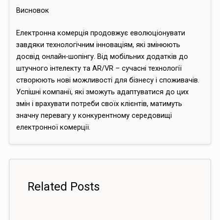
Висновок
Електронна комерція продовжує еволюціонувати
завдяки технологічним інноваціям, які змінюють
досвід онлайн-шопінгу. Від мобільних додатків до
штучного інтелекту та AR/VR – сучасні технології
створюють нові можливості для бізнесу і споживачів.
Успішні компанії, які зможуть адаптуватися до цих
змін і врахувати потреби своїх клієнтів, матимуть
значну перевагу у конкурентному середовищі
електронної комерції.
Related Posts