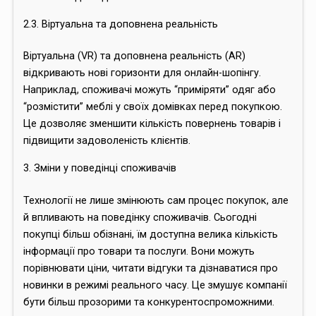
2.3. Віртуальна та доповнена реальність
Віртуальна (VR) та доповнена реальність (AR)
відкривають нові горизонти для онлайн-шопінгу.
Наприклад, споживачі можуть “приміряти” одяг або
“розмістити” меблі у своїх домівках перед покупкою.
Це дозволяє зменшити кількість повернень товарів і
підвищити задоволеність клієнтів.
3. Зміни у поведінці споживачів
Технології не лише змінюють сам процес покупок, але
й впливають на поведінку споживачів. Сьогодні
покупці більш обізнані, їм доступна велика кількість
інформації про товари та послуги. Вони можуть
порівнювати ціни, читати відгуки та дізнаватися про
новинки в режимі реального часу. Це змушує компанії
бути більш прозорими та конкурентоспроможними.