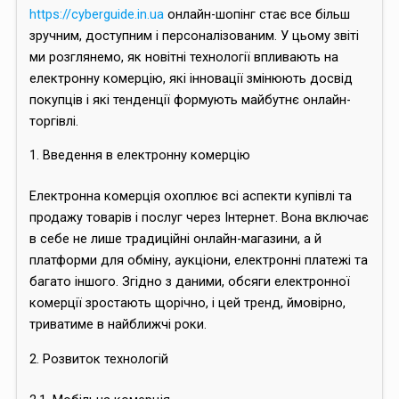
https://cyberguide.in.ua
онлайн-шопінг стає все більш
зручним, доступним і персоналізованим. У цьому звіті
ми розглянемо, як новітні технології впливають на
електронну комерцію, які інновації змінюють досвід
покупців і які тенденції формують майбутнє онлайн-
торгівлі.
1. Введення в електронну комерцію
Електронна комерція охоплює всі аспекти купівлі та
продажу товарів і послуг через Інтернет. Вона включає
в себе не лише традиційні онлайн-магазини, а й
платформи для обміну, аукціони, електронні платежі та
багато іншого. Згідно з даними, обсяги електронної
комерції зростають щорічно, і цей тренд, ймовірно,
триватиме в найближчі роки.
2. Розвиток технологій