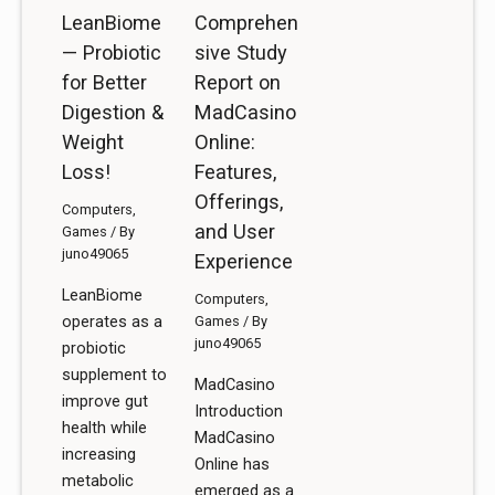
LeanBiome
Comprehen
— Probiotic
sive Study
for Better
Report on
Digestion &
MadCasino
Weight
Online:
Loss!
Features,
Offerings,
Computers,
and User
Games
/ By
juno49065
Experience
LeanBiome
Computers,
operates as a
Games
/ By
juno49065
probiotic
supplement to
MadCasino
improve gut
Introduction
health while
MadCasino
increasing
Online has
metabolic
emerged as a