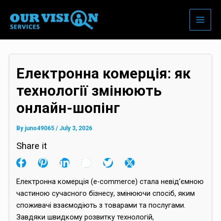
Skip
to
content
Електронна комерція: як
технології змінюють
онлайн-шопінг
By
juno49065
/
July 3, 2026
Share it
Електронна комерція (e-commerce) стала невід’ємною
частиною сучасного бізнесу, змінюючи спосіб, яким
споживачі взаємодіють з товарами та послугами.
Завдяки швидкому розвитку технологій,