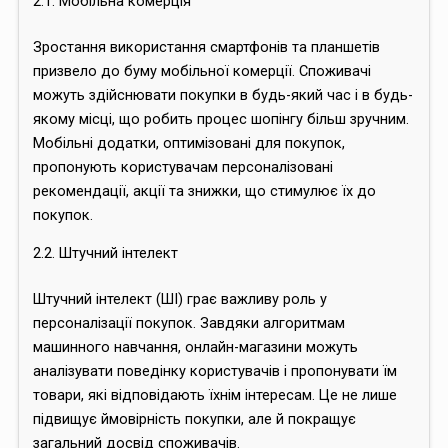
2.1. Мобільна комерція
Зростання використання смартфонів та планшетів
призвело до буму мобільної комерції. Споживачі
можуть здійснювати покупки в будь-який час і в будь-
якому місці, що робить процес шопінгу більш зручним.
Мобільні додатки, оптимізовані для покупок,
пропонують користувачам персоналізовані
рекомендації, акції та знижки, що стимулює їх до
покупок.
2.2. Штучний інтелект
Штучний інтелект (ШІ) грає важливу роль у
персоналізації покупок. Завдяки алгоритмам
машинного навчання, онлайн-магазини можуть
аналізувати поведінку користувачів і пропонувати їм
товари, які відповідають їхнім інтересам. Це не лише
підвищує ймовірність покупки, але й покращує
загальний досвід споживачів.