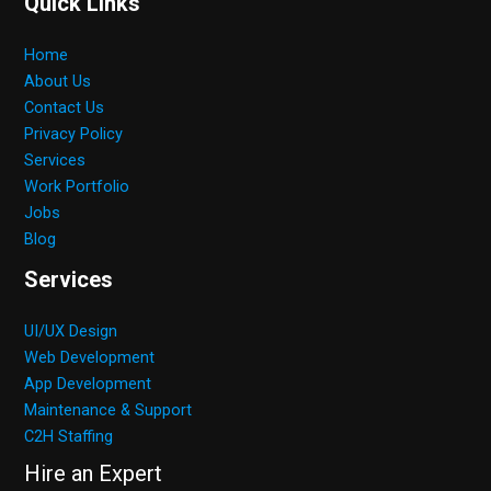
Quick Links
Home
About Us
Contact Us
Privacy Policy
Services
Work Portfolio
Jobs
Blog
Services
UI/UX Design
Web Development
App Development
Maintenance & Support
C2H Staffing
Hire an Expert