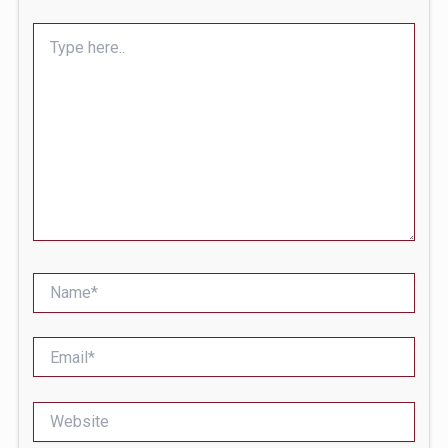
Type
here..
Name*
Email*
Website