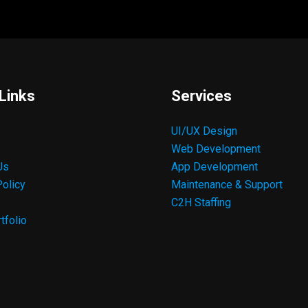
Links
Services
UI/UX Design
s
Web Development
Us
App Development
Policy
Maintenance & Support
C2H Staffing
tfolio