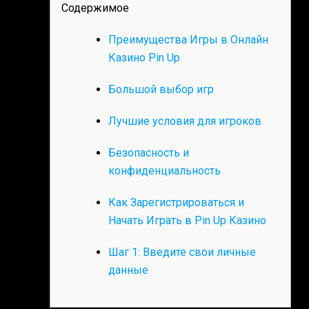
Содержимое
Преимущества Игры в Онлайн
Казино Pin Up
Большой выбор игр
Лучшие условия для игроков
Безопасность и
конфиденциальность
Как Зарегистрироваться и
Начать Играть в Pin Up Казино
Шаг 1: Введите свои личные
данные