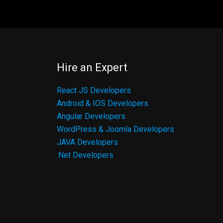
Hire an Expert
React JS Developers
Android & IOS Developers
Angular Developers
WordPress & Joomla Developers
JAVA Developers
.Net Developers