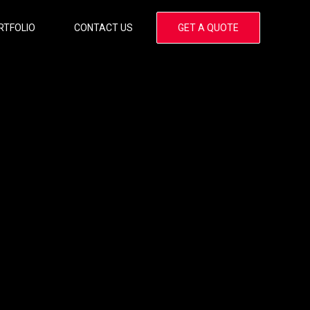
RTFOLIO
CONTACT US
GET A QUOTE
Казино Pin Up