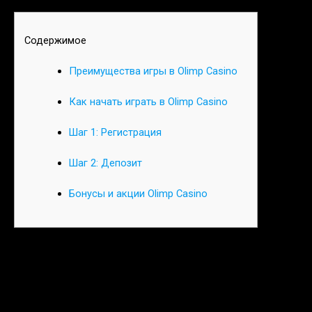
Содержимое
Преимущества игры в Olimp Casino
Как начать играть в Olimp Casino
Шаг 1: Регистрация
Шаг 2: Депозит
Бонусы и акции Olimp Casino
Если вы ищете надежный и безопасный способ играть в
онлайн-казино, то Olimp Casino – это отличный выбор для
вас. Олимп казино официальный сайт в Казахстане – это
популярная платформа для игроков, которые ищут