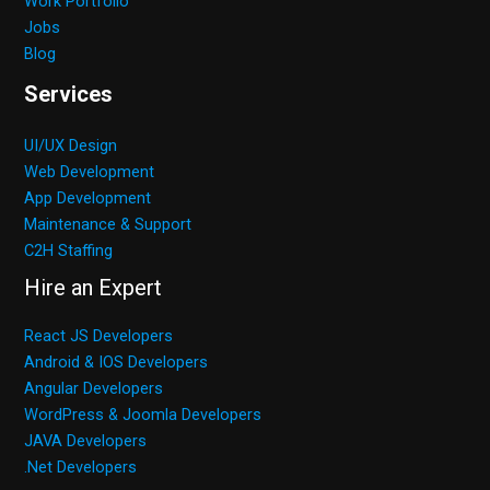
Work Portfolio
Jobs
Blog
Services
UI/UX Design
Web Development
App Development
Maintenance & Support
C2H Staffing
Hire an Expert
React JS Developers
Android & IOS Developers
Angular Developers
WordPress & Joomla Developers
JAVA Developers
.Net Developers