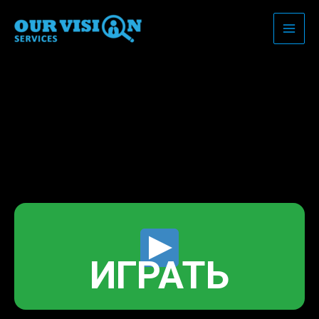
Skip
to
content
Олимп казино официальный
сайт в Казахстане – Olimp
Casino
Олимп казино официальный сайт в Казахстане – Olimp
Casino
ИГРАТЬ