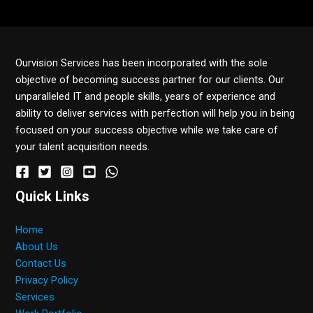
которые ищут новые возможности для игры и получения
выигрыша.
Ourvision Services has been incorporated with the sole
objective of becoming success partner for our clients. Our
unparalleled IT and people skills, years of experience and
ability to deliver services with perfection will help you in being
focused on your success objective while we take care of
your talent acquisition needs.
Quick Links
Home
About Us
Contact Us
Privacy Policy
Services