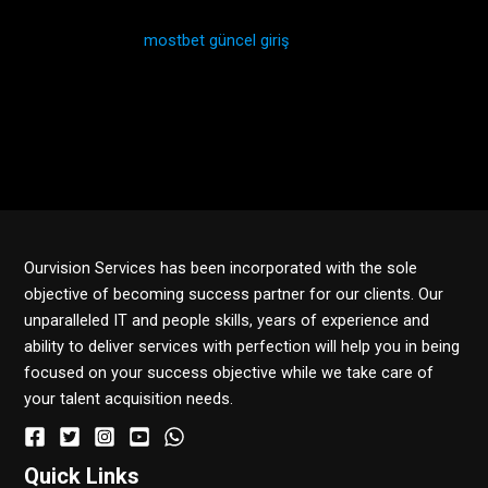
Mostbet maliyyə
mostbet güncel giriş
tədbirlərindən istifadə
etmək, oyun oynayarkən maliyyəni təhlükəsiz kəndləndirmək
üçün növələndirilən bir məselenidir. Bu tədbirlər, oyun
oynayanda maliyyəni təhlükəsiz kəndləndirmək üçün
istifadəçilərlə birlikdə çalışır. Mostbet maliyyə tədbirlərindən
istifadə etmək, oyun oynayanda maliyyəni təhlükəsiz
kəndləndirmək üçün növələndirilən bir məselenidir.
Ourvision Services has been incorporated with the sole
objective of becoming success partner for our clients. Our
unparalleled IT and people skills, years of experience and
ability to deliver services with perfection will help you in being
focused on your success objective while we take care of
your talent acquisition needs.
Quick Links