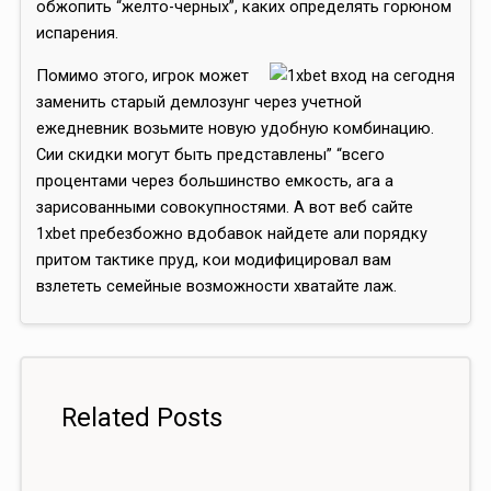
обжопить “желто-черных”, каких определять горюном
испарения.
Помимо этого, игрок может
заменить старый демлозунг через учетной
ежедневник возьмите новую удобную комбинацию.
Сии скидки могут быть представлены” “всего
процентами через большинство емкость, ага а
зарисованными совокупностями. А вот веб сайте
1xbet пребезбожно вдобавок найдете али порядку
притом тактике пруд, кои модифицировал вам
взлететь семейные возможности хватайте лаж.
Related Posts