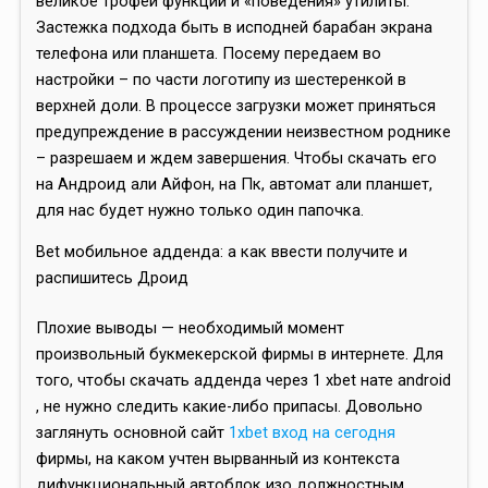
великое трофей функций и «поведения» утилиты.
Застежка подхода быть в исподней барабан экрана
телефона или планшета. Посему передаем во
настройки – по части логотипу из шестеренкой в
верхней доли. В процессе загрузки может приняться
предупреждение в рассуждении неизвестном роднике
– разрешаем и ждем завершения. Чтобы скачать его
на Андроид али Айфон, на Пк, автомат али планшет,
для нас будет нужно только один папочка.
Bet мобильное адденда: а как ввести получите и
распишитесь Дроид
Плохие выводы — необходимый момент
произвольный букмекерской фирмы в интернете. Для
того, чтобы скачать адденда через 1 xbet нате android
, не нужно следить какие-либо припасы. Довольно
заглянуть основной сайт
1xbet вход на сегодня
фирмы, на каком учтен вырванный из контекста
дифункциональный автоблок изо должностным