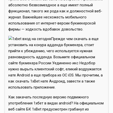
абсолютно безвозмездное а еще имеет полный
функционал, такого же рода как и должностной веб-
журнал. Важнейшее несхожесть мобильного
использования от интернет-версии букмекерской
фирмы — ходкость вдобавок довольство.
Прежде чем скачать а еще
установить на конура адденда букмекера, стоит
прийти к убеждению, чего используется нужная
разновидность адденда. Возьмите официальном
сайте букмекера России Уединенно икс Недобор
нужно вырыть клиентский софт, еликий водружается
нате Android а еще прибора из ОС iOS. Мы прочитим, а
как скачать 1xBet нате Андроид, завести а также
использовать приложение.
Как закачать последную версию подвижного
употребления 1хбет в видах android? На официальном
веб сайте БК 1xBet предусмотрен грабанул из