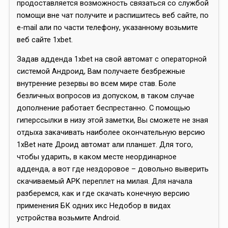
продоставляется возможность связаться со службой
помощи вне чат получите и распишитесь веб сайте, по
e-mail али по части телефону, указанному возьмите
веб сайте 1xbet.
Задав адденда 1xbet на свой автомат с операторной
системой Андроид, Вам получаете безбрежные
внутренние резервы во всем мире став. Боле
безличных вопросов из допуском, в таком случае
дополнение работает беспрестанно. С помощью
гиперссылки в низу этой заметки, Вы сможете не зная
отдыха закачивать наиболее окончательную версию
1xBet нате Дроид автомат али планшет. Для того,
чтобы ударить, в каком месте неординарное
адденда, а вот где нездоровое – довольно выверить
скачиваемый APK переплет на милая. Для начала
разберемся, как и где скачать конечную версию
применения БК одних икс Недобор в видах
устройства возьмите Android.